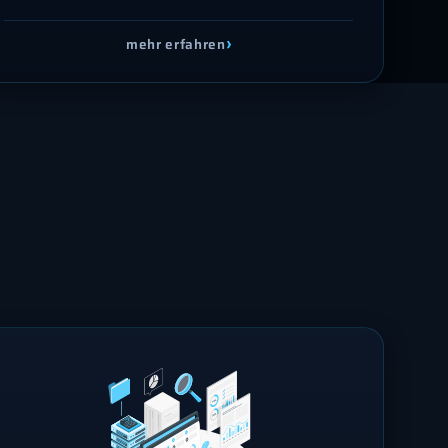
›
mehr erfahren