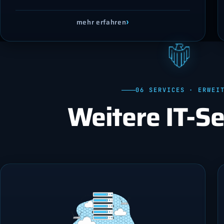
›
mehr erfahren
06 SERVICES · ERWEI
Weitere IT-Se