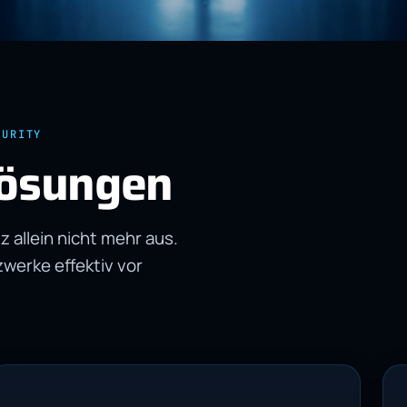
CURITY
Lösungen
 allein nicht mehr aus.
erke effektiv vor