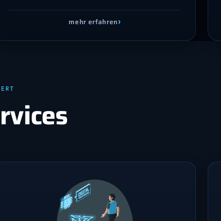
›
mehr erfahren
TERT
rvices