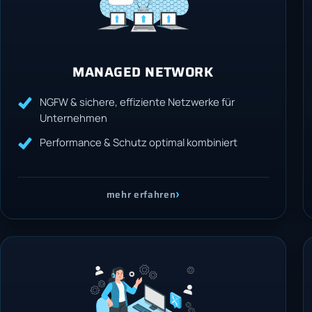
MANAGED NETWORK
NGFW & sichere, effiziente Netzwerke für
Unternehmen
Performance & Schutz optimal kombiniert
›
mehr erfahren