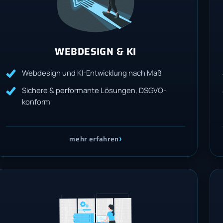
WEBDESIGN & KI
Webdesign und KI-Entwicklung nach Maß
Sichere & performante Lösungen, DSGVO-
konform
›
mehr erfahren