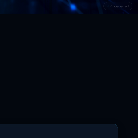
KI-generiert