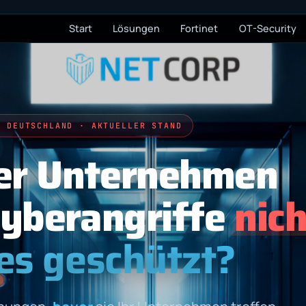
Start
Lösungen
Fortinet
OT-Security
E DEUTSCHLAND · AKTUELLER STAND
er Unternehmen
Cyberangriffe
nich
res geschützt?